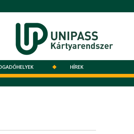
OGADÓHELYEK
HÍREK