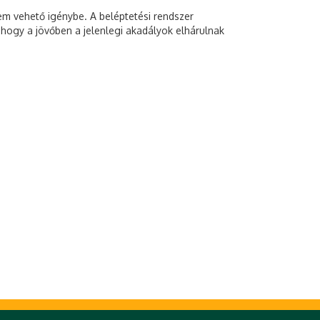
em vehető igénybe. A beléptetési rendszer
 hogy a jövőben a jelenlegi akadályok elhárulnak