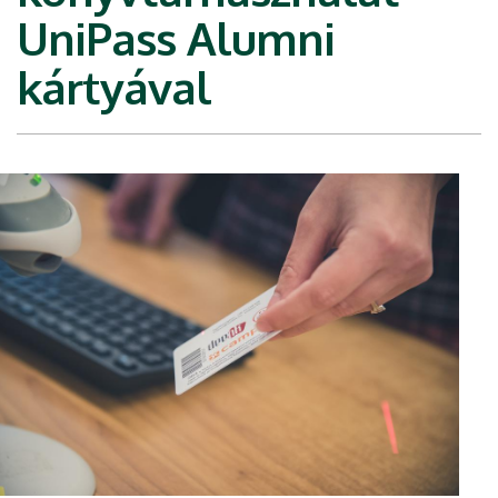
UniPass Alumni
kártyával